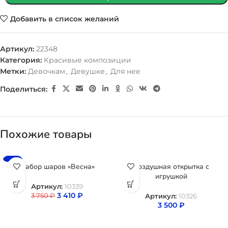
Добавить в список желаний
Артикул:
22348
Категория:
Красивые композиции
Метки:
Девочкам
,
Девушке
,
Для нее
Поделиться:
Похожие товары
-9%
Набор шаров «Весна»
Воздушная открытка с
игрушкой
Артикул:
10339
3 410
₽
3 750
₽
Артикул:
10326
3 500
₽