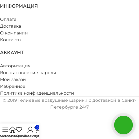
ИНФОРМАЦИЯ
Оплата
Доставка
О компании
Контакты
АККАУНТ
Авторизация
Восстановление пароля
Мои заказы
Избранное
Политика конфиденциальности
© 2019 Гелиевые воздушные шарики с доставкой в Санкт-
Петербурге 24/7
0
Меню
Главная
Избранное
Мой аккаунт
Заказ