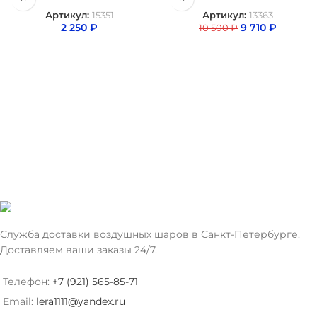
Артикул:
15351
Артикул:
13363
2 250
₽
9 710
₽
10 500
₽
Служба доставки воздушных шаров в Санкт-Петербурге.
Доставляем ваши заказы 24/7.
Телефон:
+7 (921) 565-85-71
Email:
lera1111@yandex.ru