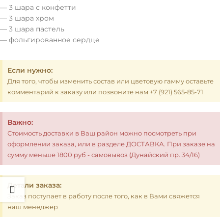
— 3 шара с конфетти
— 3 шара хром
— 3 шара пастель
— фольгированное сердце
Если нужно:
Для того, чтобы изменить состав или цветовую гамму оставьте
комментарий к заказу или позвоните нам +7 (921) 565-85-71
Важно:
Стоимость доставки в Ваш район можно посмотреть при
оформлении заказа, или в разделе ДОСТАВКА. При заказе на
сумму меньше 1800 руб - самовывоз (Дунайский пр. 34/16)
Детали заказа:
Заказ поступает в работу после того, как в Вами свяжется
наш менеджер