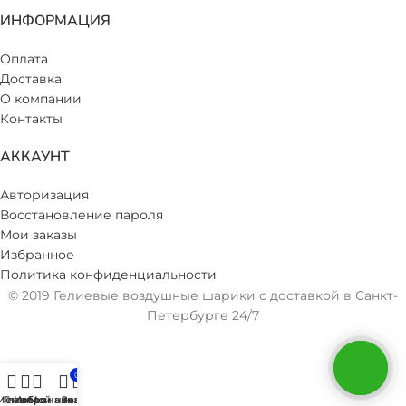
ИНФОРМАЦИЯ
Оплата
Доставка
О компании
Контакты
АККАУНТ
Авторизация
Восстановление пароля
Мои заказы
Избранное
Политика конфиденциальности
© 2019 Гелиевые воздушные шарики с доставкой в Санкт-
Петербурге 24/7
0
Меню
Главная
Избранное
Мой аккаунт
Заказ