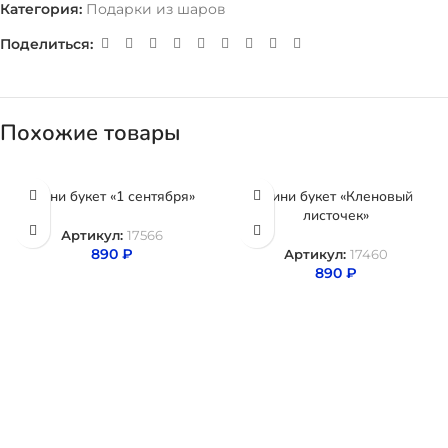
Категория:
Подарки из шаров
Поделиться:
Похожие товары
Мини букет «1 сентября»
Мини букет «Кленовый
листочек»
Артикул:
17566
890
₽
Артикул:
17460
890
₽