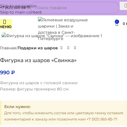
Skip to navigation
+7 (921) 565-85-71
Skip to main content
0
0
МЕНЮ
Нажмите, чтобы увеличить
Главная
Подарки из шаров
Фигурка из шаров «Свинка»
990
₽
Фигурка из шаров с головой свинки
Размер фигуры примерно 80 см
Если нужно:
Для того, чтобы изменить состав или цветовую гамму оставьте
комментарий к заказу или позвоните нам +7 (921) 565-85-71