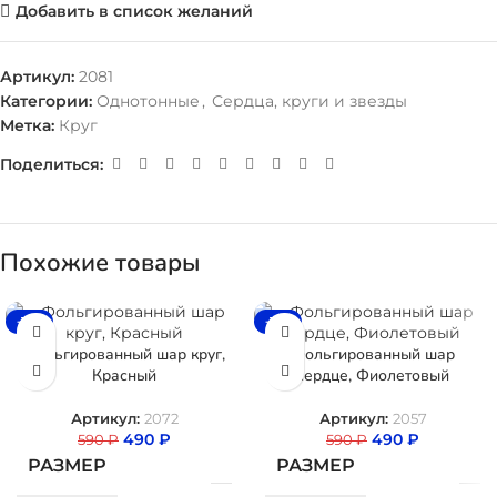
Добавить в список желаний
Артикул:
2081
Категории:
Однотонные
,
Сердца, круги и звезды
Метка:
Круг
Поделиться:
Похожие товары
-17%
-17%
Фольгированный шар круг,
Фольгированный шар
Красный
сердце, Фиолетовый
Артикул:
2072
Артикул:
2057
490
₽
490
₽
590
₽
590
₽
РАЗМЕР
РАЗМЕР