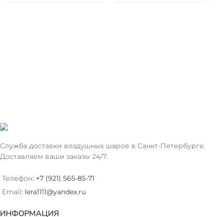
ТИП
ТИП
Фольгированный
Фольгированный
ШАРА
ШАРА
ЦВЕТ
ЦВЕТ
Красный
Фиолетовый
Служба доставки воздушных шаров в Санкт-Петербурге.
Доставляем ваши заказы 24/7.
Телефон:
+7 (921) 565-85-71
Email:
lera1111@yandex.ru
ИНФОРМАЦИЯ