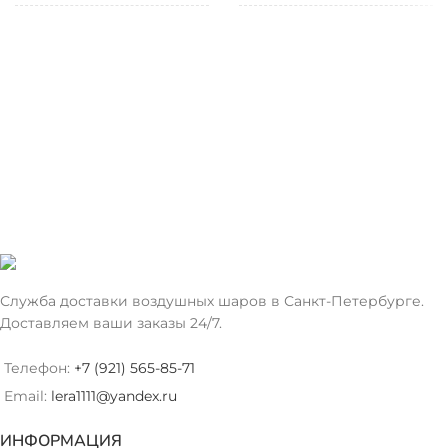
ТИП
ТИП
Фольгированный
Фольгированный
ШАРА
ШАРА
ЦВЕТ
ЦВЕТ
Синий
Светло-Голубой
Служба доставки воздушных шаров в Санкт-Петербурге.
Доставляем ваши заказы 24/7.
Телефон:
+7 (921) 565-85-71
Email:
lera1111@yandex.ru
ИНФОРМАЦИЯ