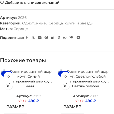
Добавить в список желаний
Артикул:
2036
Категории:
Однотонные
,
Сердца, круги и звезды
Метка:
Сердце
Поделиться:
Похожие товары
-17%
-17%
Фольгированный шар круг,
Фольгированный шар круг,
Синий
Светло-голубой
Артикул:
2092
Артикул:
2087
490
₽
490
₽
590
₽
590
₽
РАЗМЕР
РАЗМЕР