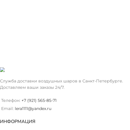
ТИП
ТИП
Фольгированный
Фольгированный
ШАРА
ШАРА
ЦВЕТ
ЦВЕТ
Красный
Фиолетовый
Служба доставки воздушных шаров в Санкт-Петербурге.
Доставляем ваши заказы 24/7.
Телефон:
+7 (921) 565-85-71
Email:
lera1111@yandex.ru
ИНФОРМАЦИЯ