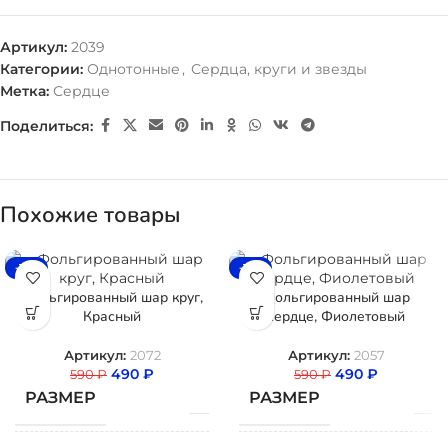
Артикул:
2039
Категории:
Однотонные
,
Сердца, круги и звезды
Метка:
Сердце
Поделиться:
Похожие товары
-17%
-17%
Фольгированный шар круг,
Фольгированный шар
Красный
сердце, Фиолетовый
Артикул:
2072
Артикул:
2057
490
₽
490
₽
590
₽
590
₽
РАЗМЕР
РАЗМЕР