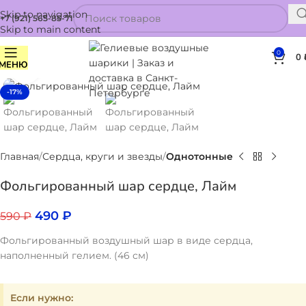
Skip to navigation
+7 (921) 565-85-71
Skip to main content
0
0
МЕНЮ
Нажмите, чтобы увеличить
-17%
Главная
Сердца, круги и звезды
Однотонные
Фольгированный шар сердце, Лайм
490
₽
590
₽
Фольгированный воздушный шар в виде сердца,
наполненный гелием. (46 см)
Если нужно: