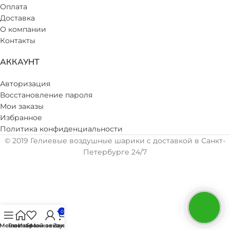
Оплата
Доставка
О компании
Контакты
АККАУНТ
Авторизация
Восстановление пароля
Мои заказы
Избранное
Политика конфиденциальности
© 2019 Гелиевые воздушные шарики с доставкой в Санкт-
Петербурге 24/7
0
Меню
Главная
Избранное
Мой аккаунт
Заказ