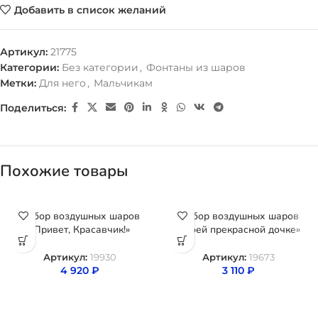
Добавить в список желаний
Артикул:
21775
Категории:
Без категории
,
Фонтаны из шаров
Метки:
Для него
,
Мальчикам
Поделиться:
Похожие товары
Набор воздушных шаров
Набор воздушных шаров
«Привет, Красавчик!»
«Моей прекрасной дочке»
Артикул:
19930
Артикул:
19673
4 920
₽
3 110
₽