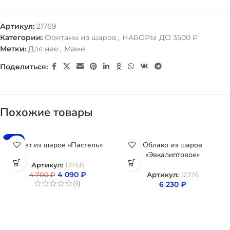
Артикул:
21769
Категории:
Фонтаны из шаров
,
НАБОРЫ ДО 3500 Р
Метки:
Для нее
,
Маме
Поделиться:
Похожие товары
-13%
Букет из шаров «Пастель»
Облако из шаров
«Эвкалиптовое»
Артикул:
13768
4 090
₽
4 700
₽
Артикул:
12376
(1)
6 230
₽