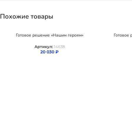
Похожие товары
Готовое решение «Нашим героям»
Готовое 
Артикул:
14638
20 030
₽