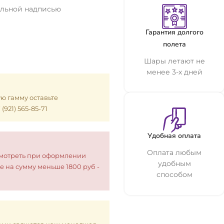
альной надписью
Гарантия долгого
полета
Шары летают не
менее 3-х дней
ую гамму оставьте
921) 565-85-71
Удобная оплата
Оплата любым
смотреть при оформлении
удобным
е на сумму меньше 1800 руб -
способом