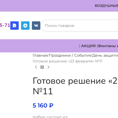
ВОЗДУШНЫЕ
85-71
|
АКЦИЯ
|
Фонтаны 
Главная
Праздники / События
День защитн
Готовое решение «23 февраля» №11
Готовое решение «
№11
5 160
₽
Набор состоит из: