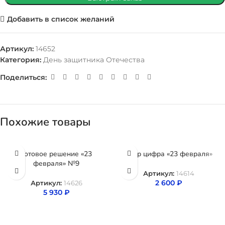
Добавить в список желаний
Артикул:
14652
Категория:
День защитника Отечества
Поделиться:
Похожие товары
Готовое решение «23
Шар цифра «23 февраля»
февраля» №9
Артикул:
14614
2 600
₽
Артикул:
14626
5 930
₽