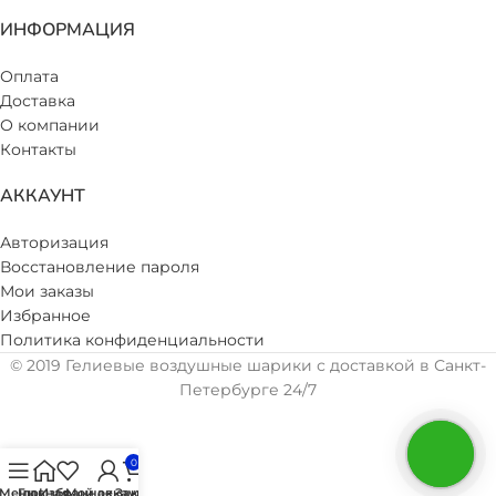
ИНФОРМАЦИЯ
Оплата
Доставка
О компании
Контакты
АККАУНТ
Авторизация
Восстановление пароля
Мои заказы
Избранное
Политика конфиденциальности
© 2019 Гелиевые воздушные шарики с доставкой в Санкт-
Петербурге 24/7
0
Меню
Главная
Избранное
Мой аккаунт
Заказ