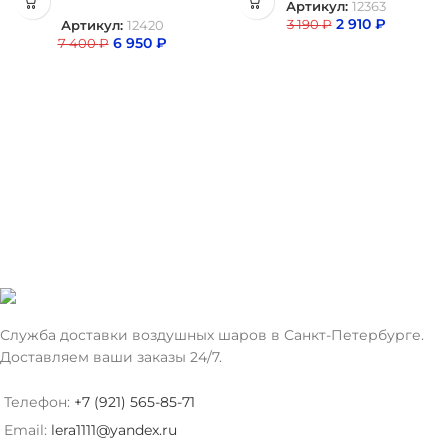
Артикул:
12363
2 910
₽
3 190
₽
Артикул:
12420
6 950
₽
7 400
₽
Служба доставки воздушных шаров в Санкт-Петербурге.
Доставляем ваши заказы 24/7.
Телефон:
+7 (921) 565-85-71
Email:
lera1111@yandex.ru