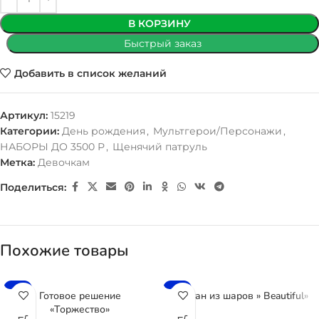
В КОРЗИНУ
Быстрый заказ
Добавить в список желаний
Артикул:
15219
Категории:
День рождения
,
Мультгерои/Персонажи
,
НАБОРЫ ДО 3500 Р
,
Щенячий патруль
Метка:
Девочкам
Поделиться:
Похожие товары
-6%
-9%
Готовое решение
Фонтан из шаров » Beautiful»
«Торжество»