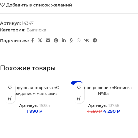
Добавить в список желаний
Артикул:
14347
Категория:
Выписка
Поделиться:
Похожие товары
-6%
Воздушная открытка «С
Готовое решение «Выписка
Рождением малышки»
№35»
Артикул:
15354
Артикул:
13756
1 990
₽
4 290
₽
4 560
₽