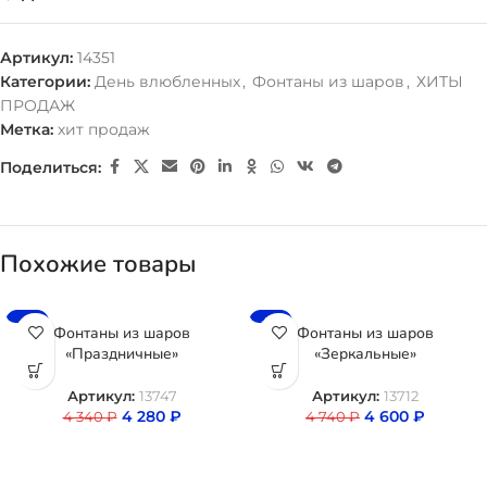
Артикул:
14351
Категории:
День влюбленных
,
Фонтаны из шаров
,
ХИТЫ
ПРОДАЖ
Метка:
хит продаж
Поделиться:
Похожие товары
-1%
-3%
Фонтаны из шаров
Фонтаны из шаров
«Праздничные»
«Зеркальные»
Артикул:
13747
Артикул:
13712
4 280
₽
4 600
₽
4 340
₽
4 740
₽