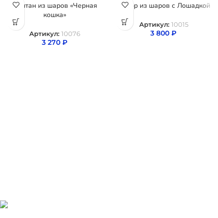
Фонтан из шаров «Черная
Набор из шаров с Лошадкой
кошка»
Артикул:
10015
3 800
₽
Артикул:
10076
3 270
₽