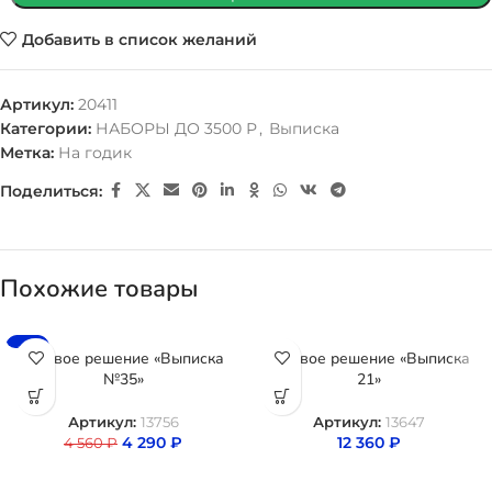
Добавить в список желаний
Артикул:
20411
Категории:
НАБОРЫ ДО 3500 Р
,
Выписка
Метка:
На годик
Поделиться:
Похожие товары
-6%
Готовое решение «Выписка
Готовое решение «Выписка
№35»
21»
Артикул:
13756
Артикул:
13647
4 290
₽
12 360
₽
4 560
₽