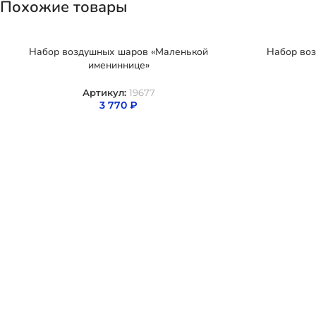
Похожие товары
Набор воздушных шаров «Маленькой
Набор воз
имениннице»
Артикул:
19677
3 770
₽