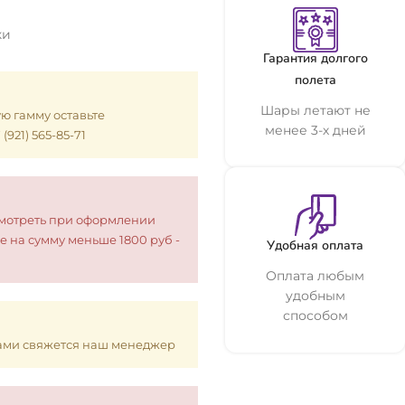
ки
Гарантия долгого
полета
Шары летают не
ую гамму оставьте
менее 3-х дней
921) 565-85-71
смотреть при оформлении
е на сумму меньше 1800 руб -
Удобная оплата
Оплата любым
удобным
способом
 Вами свяжется наш менеджер