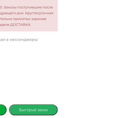
00. Заказы поступившие после
едующего дня. Круглосуточная
тельно принятых заранее
разделе ДОСТАВКА
нам в мессенджеры:
Быстрый заказ