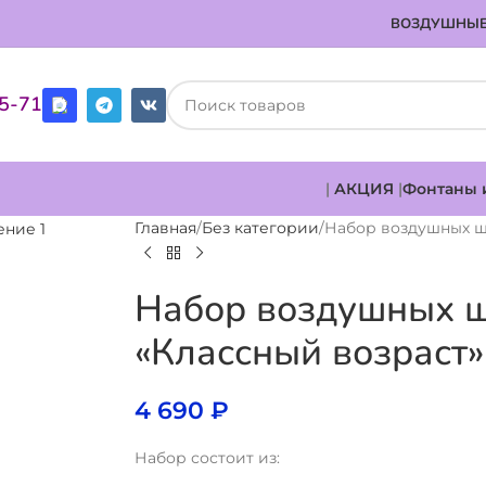
ВОЗДУШНЫЕ
85-71
|
АКЦИЯ
|
Фонтаны 
Главная
Без категории
Набор воздушных ш
Набор воздушных 
«Классный возраст»
4 690
₽
Набор состоит из: