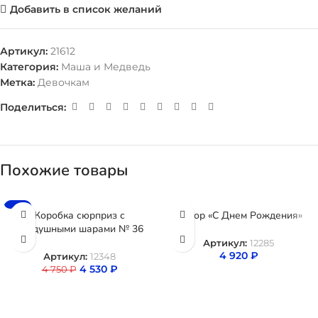
Добавить в список желаний
Артикул:
21612
Категория:
Маша и Медведь
Метка:
Девочкам
Поделиться:
Похожие товары
-5%
Коробка сюрприз с
Набор «С Днем Рождения»
воздушными шарами № 36
Артикул:
12285
4 920
₽
Артикул:
12348
4 530
₽
4 750
₽