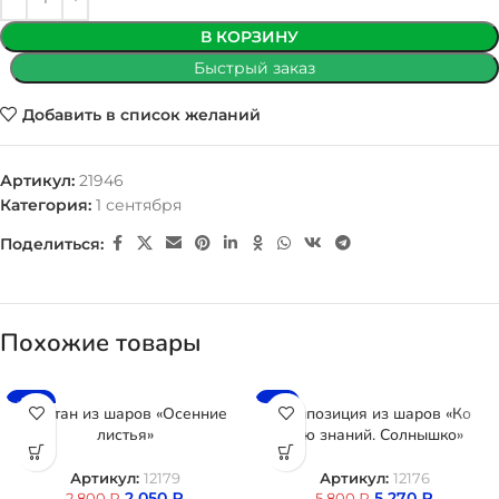
В КОРЗИНУ
Быстрый заказ
Добавить в список желаний
Артикул:
21946
Категория:
1 сентября
Поделиться:
Похожие товары
-27%
-9%
Фонтан из шаров «Осенние
Композиция из шаров «Ко
листья»
дню знаний. Солнышко»
Артикул:
12179
Артикул:
12176
2 050
₽
5 270
₽
2 800
₽
5 800
₽