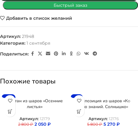
Быстрый заказ
Добавить в список желаний
Артикул:
21948
Категория:
1 сентября
Поделиться:
Похожие товары
-27%
-9%
Фонтан из шаров «Осенние
Композиция из шаров «Ко
листья»
дню знаний. Солнышко»
Артикул:
12179
Артикул:
12176
2 050
₽
5 270
₽
2 800
₽
5 800
₽