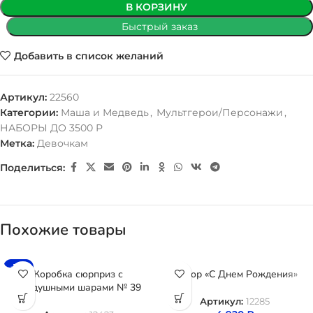
В КОРЗИНУ
Быстрый заказ
Добавить в список желаний
Артикул:
22560
Категории:
Маша и Медведь
,
Мультгерои/Персонажи
,
НАБОРЫ ДО 3500 Р
Метка:
Девочкам
Поделиться:
Похожие товары
-15%
Коробка сюрприз с
Набор «С Днем Рождения»
воздушными шарами № 39
Артикул:
12285