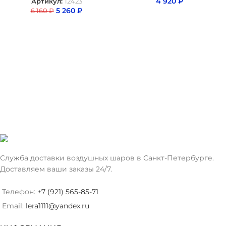
4 920
₽
Артикул:
12423
5 260
₽
6 160
₽
Служба доставки воздушных шаров в Санкт-Петербурге.
Доставляем ваши заказы 24/7.
Телефон:
+7 (921) 565-85-71
Email:
lera1111@yandex.ru