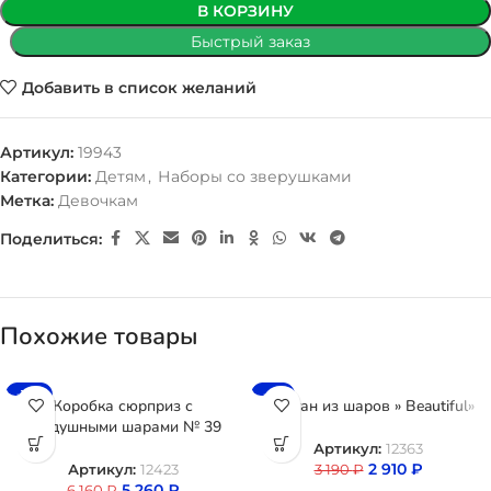
В КОРЗИНУ
Быстрый заказ
Добавить в список желаний
Артикул:
19943
Категории:
Детям
,
Наборы со зверушками
Метка:
Девочкам
Поделиться:
Похожие товары
-15%
-9%
Коробка сюрприз с
Фонтан из шаров » Beautiful»
воздушными шарами № 39
Артикул:
12363
2 910
₽
3 190
₽
Артикул:
12423
5 260
₽
6 160
₽