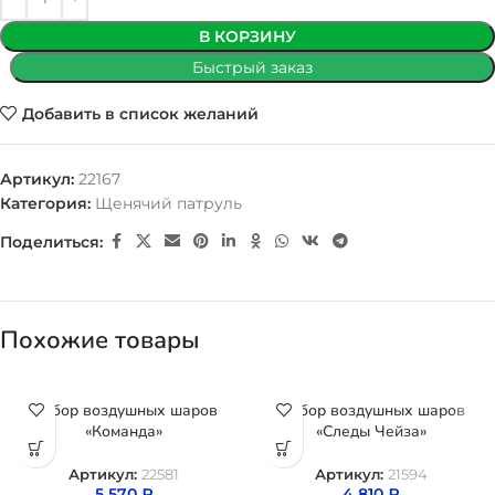
В КОРЗИНУ
Быстрый заказ
Добавить в список желаний
Артикул:
22167
Категория:
Щенячий патруль
Поделиться:
Похожие товары
Набор воздушных шаров
Набор воздушных шаров
«Команда»
«Следы Чейза»
Артикул:
22581
Артикул:
21594
5 570
₽
4 810
₽