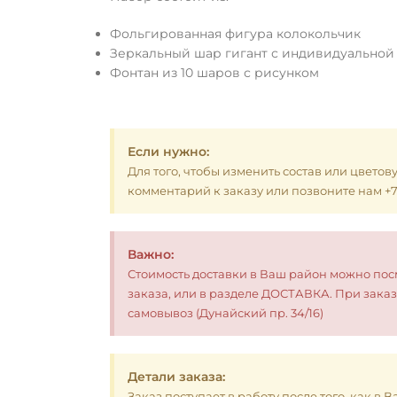
Фольгированная фигура колокольчик
Зеркальный шар гигант с индивидуальной
Фонтан из 10 шаров с рисунком
Если нужно:
Для того, чтобы изменить состав или цветов
комментарий к заказу или позвоните нам +7 (
Важно:
Стоимость доставки в Ваш район можно по
заказа, или в разделе ДОСТАВКА. При заказ
самовывоз (Дунайский пр. 34/16)
Детали заказа:
Заказ поступает в работу после того, как в