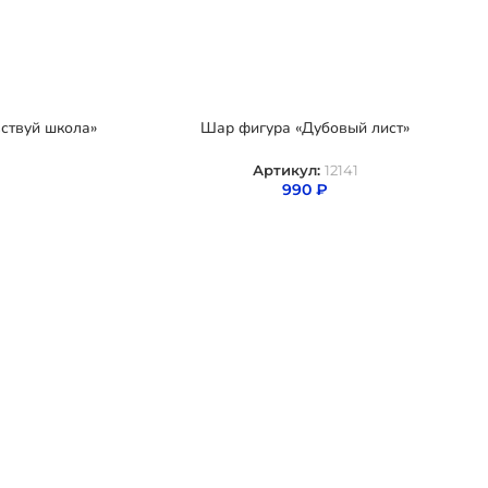
ствуй школа»
Шар фигура «Дубовый лист»
Артикул:
12141
990
₽