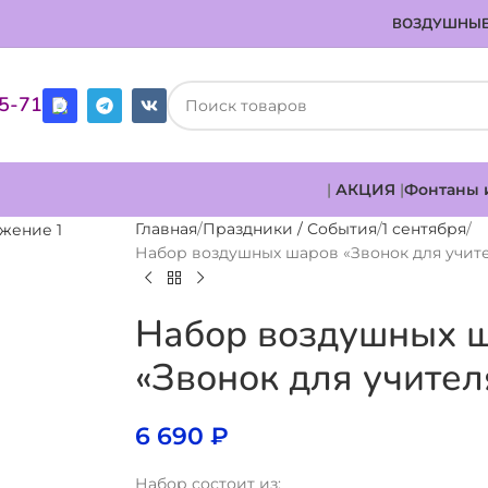
ВОЗДУШНЫЕ
85-71
|
АКЦИЯ
|
Фонтаны 
Главная
Праздники / События
1 сентября
Набор воздушных шаров «Звонок для учите
Набор воздушных 
«Звонок для учител
6 690
₽
Набор состоит из: