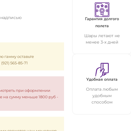
 надписью
Гарантия долгого
полета
Шары летают не
менее 3-х дней
ую гамму оставьте
921) 565-85-71
Удобная оплата
Оплата любым
смотреть при оформлении
удобным
е на сумму меньше 1800 руб -
способом
 Вами свяжется наш менеджер