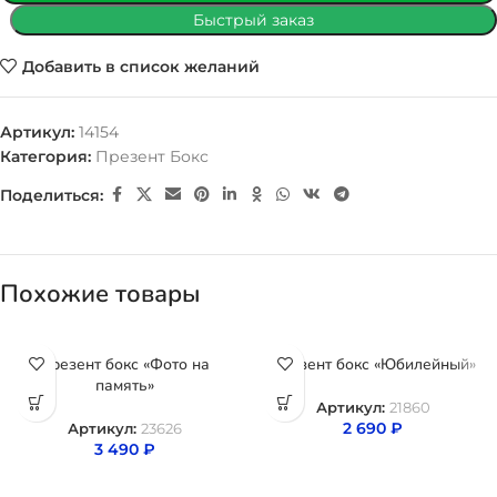
Быстрый заказ
Добавить в список желаний
Артикул:
14154
Категория:
Презент Бокс
Поделиться:
Похожие товары
Презент бокс «Фото на
Презент бокс «Юбилейный»
память»
Артикул:
21860
2 690
₽
Артикул:
23626
3 490
₽