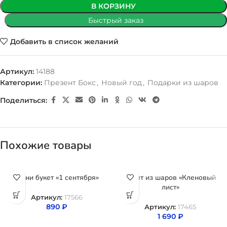
В КОРЗИНУ
Быстрый заказ
Добавить в список желаний
Артикул:
14188
Категории:
Презент Бокс
,
Новый год
,
Подарки из шаров
Поделиться:
Похожие товары
Мини букет «1 сентября»
Букет из шаров «Кленовый
лист»
Артикул:
17566
890
₽
Артикул:
17465
1 690
₽