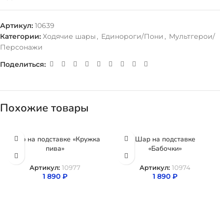
Артикул:
10639
Категории:
Ходячие шары
,
Единороги/Пони
,
Мультгерои/
Персонажи
Поделиться:
Похожие товары
Шар на подставке «Кружка
Шар на подставке
пива»
«Бабочки»
Артикул:
10977
Артикул:
10974
1 890
₽
1 890
₽