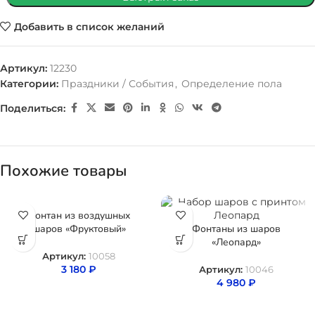
Добавить в список желаний
Артикул:
12230
Категории:
Праздники / События
,
Определение пола
Поделиться:
Похожие товары
Фонтан из воздушных
шаров «Фруктовый»
Фонтаны из шаров
«Леопард»
Артикул:
10058
3 180
₽
Артикул:
10046
4 980
₽