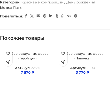
Категории:
Красивые композиции
,
День рождения
Метка:
Папе
Поделиться:
Похожие товары
Набор воздушных шаров
Набор воздушных шаров
«Герой дня»
«Папочка»
Артикул:
22655
Артикул:
21100
7 570
₽
3 770
₽