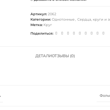
Артикул:
2062
Категории:
Однотонные
,
Сердца, круги и 
Метка:
Круг
Поделиться:
ДЕТАЛИ
ОТЗЫВЫ (0)
А
Фоль