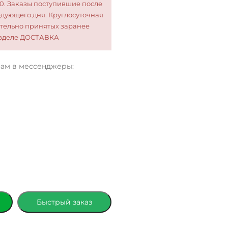
00. Заказы поступившие после
едующего дня. Круглосуточная
тельно принятых заранее
разделе ДОСТАВКА
нам в мессенджеры:
Быстрый заказ