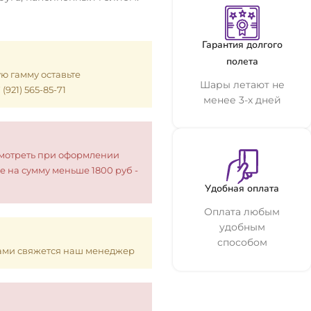
Гарантия долгого
полета
ую гамму оставьте
Шары летают не
921) 565-85-71
менее 3-х дней
смотреть при оформлении
е на сумму меньше 1800 руб -
Удобная оплата
Оплата любым
удобным
способом
 Вами свяжется наш менеджер