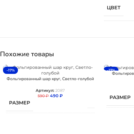
ЦВЕТ
Похожие товары
-17%
-17%
Фольгиров
Фольгированный шар круг, Светло-голубой
Артикул:
2087
490
₽
590
₽
РАЗМЕР
РАЗМЕР
ТИП ШАР
ТИП ШАРА
Фольгированный