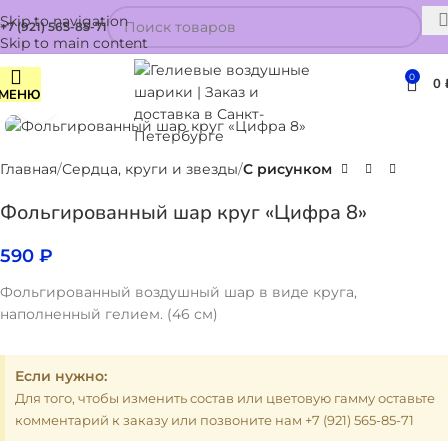
Skip to navigation
+7 (921) 565-85-71
Skip to main content
0
0
МЕНЮ
Нажмите, чтобы увеличить
Главная
Сердца, круги и звезды
С рисунком
Фольгированный шар круг «Цифра 8»
590
₽
Фольгированный воздушный шар в виде круга,
наполненный гелием. (46 см)
Если нужно:
Для того, чтобы изменить состав или цветовую гамму оставьте
комментарий к заказу или позвоните нам +7 (921) 565-85-71