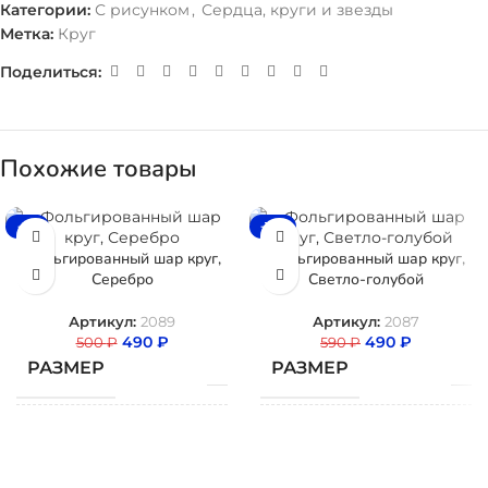
Категории:
С рисунком
,
Сердца, круги и звезды
Метка:
Круг
Поделиться:
Похожие товары
-2%
-17%
Фольгированный шар круг,
Фольгированный шар круг,
Серебро
Светло-голубой
Артикул:
2089
Артикул:
2087
490
₽
490
₽
500
₽
590
₽
РАЗМЕР
РАЗМЕР
ТИП
ТИП
Фольгированный
Фольгированный
ШАРА
ШАРА