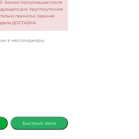
00. Заказы поступившие после
едующего дня. Круглосуточная
тельно принятых заранее
разделе ДОСТАВКА
нам в мессенджеры:
Быстрый заказ