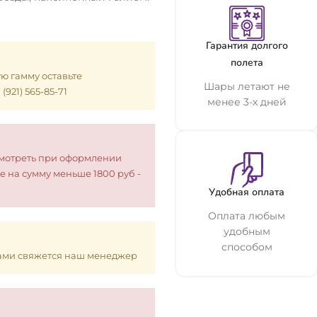
Гарантия долгого
полета
ую гамму оставьте
Шары летают не
921) 565-85-71
менее 3-х дней
смотреть при оформлении
е на сумму меньше 1800 руб -
Удобная оплата
Оплата любым
удобным
способом
 Вами свяжется наш менеджер