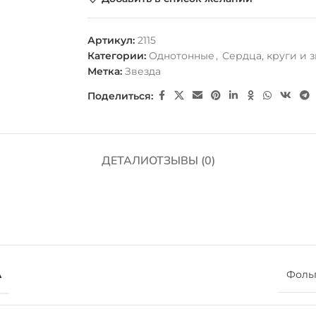
Артикул:
2115
Категории:
Однотонные
,
Сердца, круги и 
Метка:
Звезда
Поделиться:
ДЕТАЛИ
ОТЗЫВЫ (0)
А
Фоль