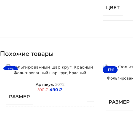
ЦВЕТ
Похожие товары
-17%
-17%
Фольгированный шар круг, Красный
Фольгирован
Артикул:
2072
490
₽
590
₽
РАЗМЕР
РАЗМЕР
ТИП ШАРА
Фольгированный
ТИП ШАР