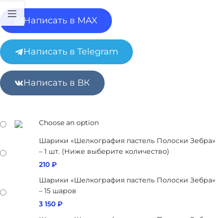
Написать в MAX
Написать в Telegram
Написать в ВК
Choose an option
Шарики «Шелкография пастель Полоски Зебра»
– 1 шт. (Ниже выберите количество)
210
₽
Шарики «Шелкография пастель Полоски Зебра»
– 15 шаров
3 150
₽