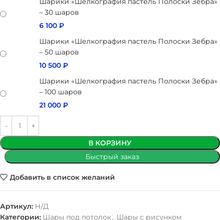
Шарики «Шелкография пастель Полоски Зебра»
– 30 шаров
6 100
₽
Шарики «Шелкография пастель Полоски Зебра»
– 50 шаров
10 500
₽
Шарики «Шелкография пастель Полоски Зебра»
– 100 шаров
21 000
₽
В КОРЗИНУ
Быстрый заказ
Добавить в список желаний
Артикул:
Н/Д
Категории:
Шары под потолок
,
Шары с рисунком