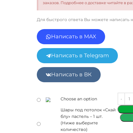
заказов. Подробнее о доставке читайте в 
Для быстрого ответа Вы можете написать 
Написать в MAX
Написать в Telegram
Написать в ВК
Choose an option
Шары под потолок «Скай
блу» пастель – 1 шт.
(Ниже выберите
количество)