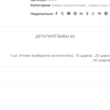
Категории:
Шары однотонные
,
Шары под п
Поделиться:
ДЕТАЛИ
ОТЗЫВЫ (0)
1 шт. (Ниже выберите количество)
,
15 шаров
,
25 шаро
,
50 шаро