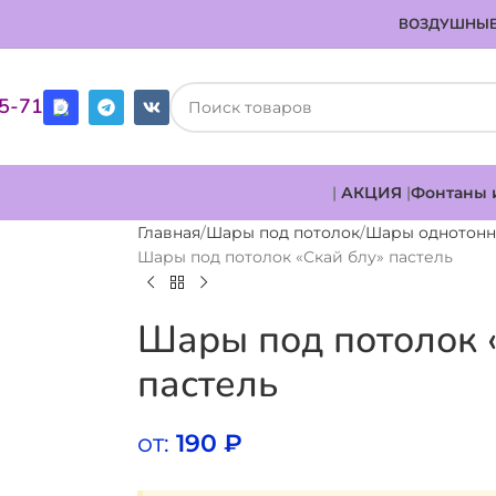
ВОЗДУШНЫЕ
85-71
|
АКЦИЯ
|
Фонтаны 
Главная
Шары под потолок
Шары однотон
Шары под потолок «Скай блу» пастель
Шары под потолок 
пастель
от:
190
₽