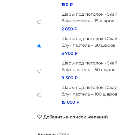
190
₽
Шары под потолок «Скай
блу» пастель – 15 шаров
2 850
₽
Шары под потолок «Скай
блу» пастель – 30 шаров
5 700
₽
Шары под потолок «Скай
блу» пастель – 50 шаров
9 500
₽
Шары под потолок «Скай
блу» пастель – 100 шаров
19 000
₽
Добавить в список желаний
Артикул:
0364