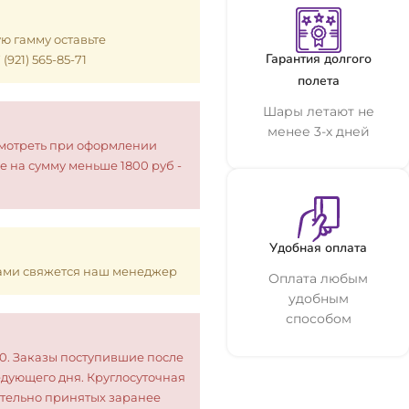
ую гамму оставьте
Гарантия долгого
921) 565-85-71
полета
Шары летают не
менее 3-х дней
смотреть при оформлении
е на сумму меньше 1800 руб -
Удобная оплата
 Вами свяжется наш менеджер
Оплата любым
удобным
способом
00. Заказы поступившие после
едующего дня. Круглосуточная
тельно принятых заранее