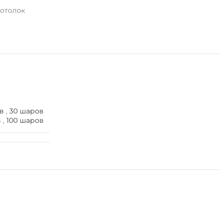
отолок
в
,
30 шаров
в
,
100 шаров