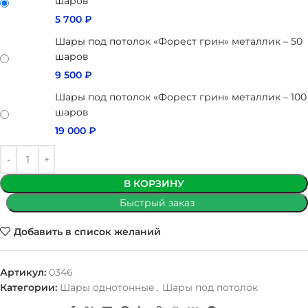
шаров
5 700
₽
Шары под потолок «Форест грин» металлик – 50
шаров
9 500
₽
Шары под потолок «Форест грин» металлик – 100
шаров
19 000
₽
В КОРЗИНУ
Быстрый заказ
Добавить в список желаний
Артикул:
0346
Категории:
Шары однотонные
,
Шары под потолок