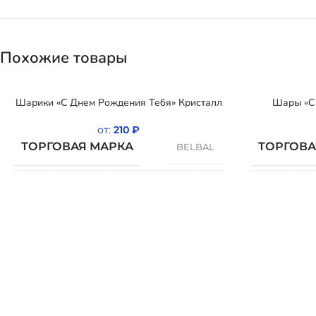
Похожие товары
Шарики «С Днем Рождения Тебя» Кристалл
Шары «С 
от:
210
₽
ТОРГОВАЯ МАРКА
ТОРГОВА
BELBAL
СТРАНА
СТРАНА
Бельгия
ПРОИСХОЖДЕНИЯ
ПРОИСХ