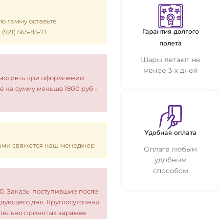
ую гамму оставьте
Гарантия долгого
921) 565-85-71
полета
Шары летают не
менее 3-х дней
смотреть при оформлении
е на сумму меньше 1800 руб -
Удобная оплата
 Вами свяжется наш менеджер
Оплата любым
удобным
способом
00. Заказы поступившие после
едующего дня. Круглосуточная
тельно принятых заранее