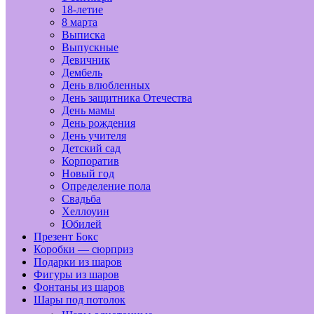
18-летие
8 марта
Выписка
Выпускные
Девичник
Дембель
День влюбленных
День защитника Отечества
День мамы
День рождения
День учителя
Детский сад
Корпоратив
Новый год
Определение пола
Свадьба
Хеллоуин
Юбилей
Презент Бокс
Коробки — сюрприз
Подарки из шаров
Фигуры из шаров
Фонтаны из шаров
Шары под потолок