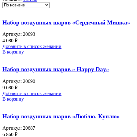
Набор воздушных шаров «Сердечный Мишка»
Артикул:
20693
4 080
₽
Добавить в список желаний
В корзину
Набор воздушных шаров » Happy Day»
Артикул:
20690
9 080
₽
Добавить в список желаний
В корзину
Набор воздушных шаров «Люблю. Куплю»
Артикул:
20687
6 860
₽