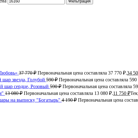
ена
Фильтрация
«Любовь»
37 770
₽
Первоначальная цена составляла 37 770 ₽.
34 5
 шар звезда, Голубой
590
₽
Первоначальная цена составляла 590 
й шар сердце, Розовый
590
₽
Первоначальная цена составляла 59
м"
13 080
₽
Первоначальная цена составляла 13 080 ₽.
11 750
₽
Тек
ары на выписку "Богатырь"
4 190
₽
Первоначальная цена состав