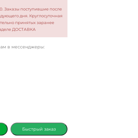
00. Заказы поступившие после
едующего дня. Круглосуточная
тельно принятых заранее
разделе ДОСТАВКА
нам в мессенджеры:
Быстрый заказ