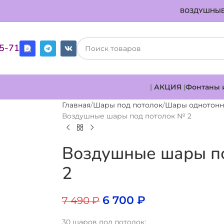
ВОЗДУШНЫЕ
85-71
|
АКЦИЯ
|
Фонтаны 
Главная
Шары под потолок
Шары однотон
Воздушные шары под потолок № 2
Воздушные шары п
2
6 700
₽
7 490
₽
30 шаров под потолок: