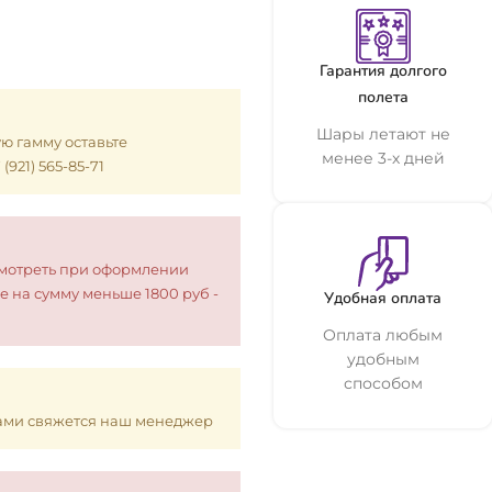
Гарантия долгого
полета
Шары летают не
ую гамму оставьте
менее 3-х дней
921) 565-85-71
смотреть при оформлении
е на сумму меньше 1800 руб -
Удобная оплата
Оплата любым
удобным
способом
 Вами свяжется наш менеджер