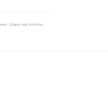
нные
,
Шары под потолок