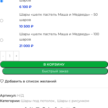
шаров
6 100
₽
Шары «шелк пастель Маша и Медведь» – 50
шаров
10 500
₽
Шары «шелк пастель Маша и Медведь» – 100
шаров
21 000
₽
В КОРЗИНУ
Быстрый заказ
Добавить в список желаний
Артикул:
Н/Д
Категории:
Шары под потолок
,
Шары с рисунком